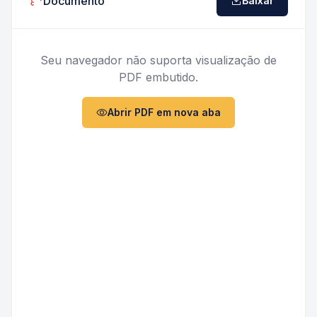
Documento
Abrir
Baixar
Seu navegador não suporta visualização de
PDF embutido.
Abrir PDF em nova aba