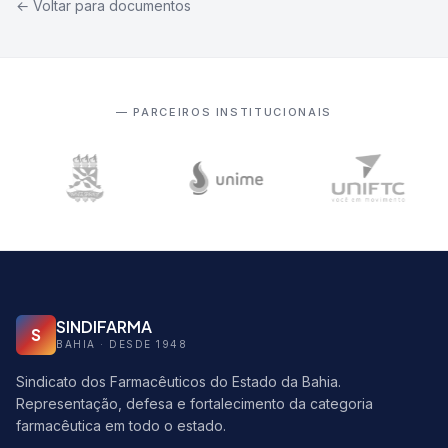
← Voltar para documentos
— PARCEIROS INSTITUCIONAIS
SINDIFARMA
S
BAHIA · DESDE 1948
Sindicato dos Farmacêuticos do Estado da Bahia.
Representação, defesa e fortalecimento da categoria
farmacêutica em todo o estado.