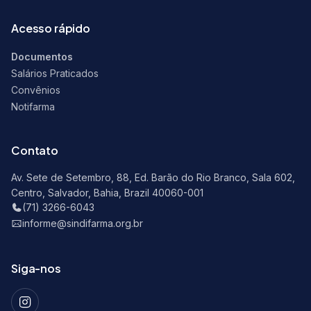
Acesso rápido
Documentos
Salários Praticados
Convênios
Notifarma
Contato
Av. Sete de Setembro, 88, Ed. Barão do Rio Branco, Sala 602,
Centro, Salvador, Bahia, Brazil 40060-001
(71) 3266-6043
informe@sindifarma.org.br
Siga-nos