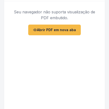
Seu navegador não suporta visualização de
PDF embutido.
Abrir PDF em nova aba