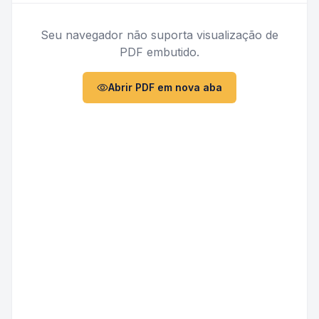
Seu navegador não suporta visualização de
PDF embutido.
Abrir PDF em nova aba