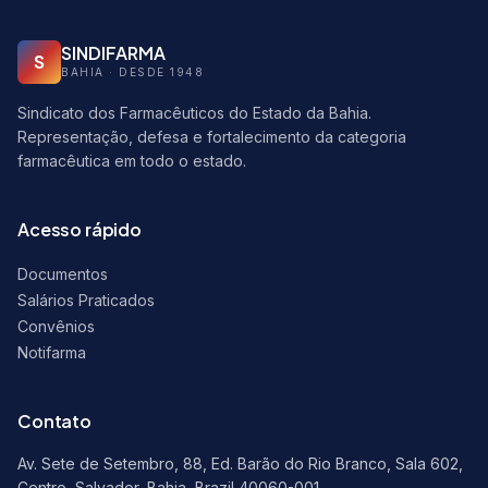
SINDIFARMA
S
BAHIA · DESDE 1948
Sindicato dos Farmacêuticos do Estado da Bahia.
Representação, defesa e fortalecimento da categoria
farmacêutica em todo o estado.
Acesso rápido
Documentos
Salários Praticados
Convênios
Notifarma
Contato
Av. Sete de Setembro, 88, Ed. Barão do Rio Branco, Sala 602,
Centro, Salvador, Bahia, Brazil 40060-001