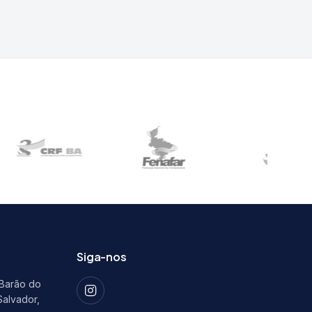
Siga-nos
 Barão do
Salvador,