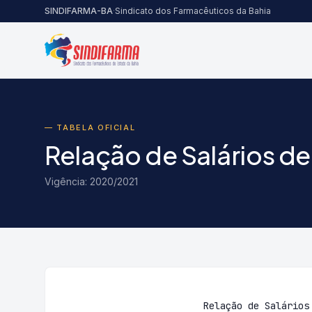
Pular para o conteúdo
SINDIFARMA-BA
·
Sindicato dos Farmacêuticos da Bahia
— TABELA OFICIAL
Relação de Salários d
Vigência: 2020/2021
Relação de Salários