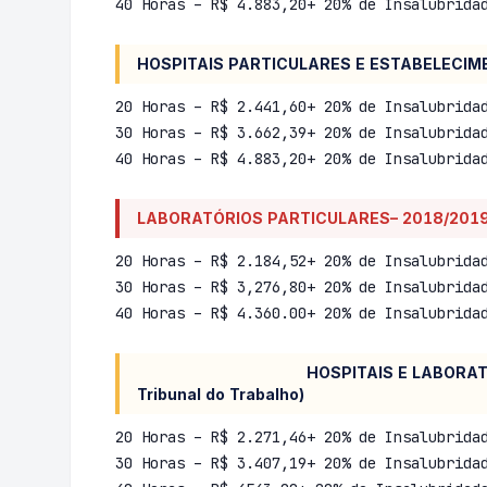
40 Horas – R$ 4.883,20+ 20% de Insalubrida
HOSPITAIS PARTICULARES E ESTABELECIM
20 Horas – R$ 2.441,60+ 20% de Insalubrida
30 Horas – R$ 3.662,39+ 20% de Insalubrida
40 Horas – R$ 4.883,20+ 20% de Insalubrida
LABORATÓRIOS PARTICULARES– 2018/2019
20 Horas – R$ 2.184,52+ 20% de Insalubrida
30 Horas – R$ 3,276,80+ 20% de Insalubrida
40 Horas – R$ 4.360.00+ 20% de Insalubrida
HOSPITAIS E LABORATÓRIOS FILANT
Tribunal do Trabalho)
20 Horas – R$ 2.271,46+ 20% de Insalubrida
30 Horas – R$ 3.407,19+ 20% de Insalubrida