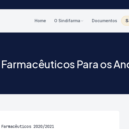
Home
O Sindifarma
Documentos
S
e Farmacêuticos Para os A
 Farmacêuticos 2020/2021