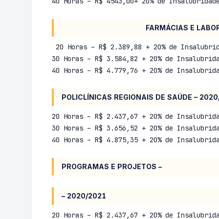
40 Horas – R$ 4543,00+ 20% de Insalubridad
FARMÁCIAS E LABORATÓRIOS DA 
20 Horas – R$ 2.389,88 + 20% de Insalubrid
30 Horas – R$ 3.584,82 + 20% de Insalubrid
40 Horas – R$ 4.779,76 + 20% de Insalubrid
POLICLÍNICAS REGIONAIS DE SAÚDE – 2020
20 Horas – R$ 2.437,67 + 20% de Insalubrid
30 Horas – R$ 3.656,52 + 20% de Insalubrid
40 Horas – R$ 4.875,35 + 20% de Insalubrid
PROGRAMAS E PROJETOS –
– 2020/2021
20 Horas – R$ 2.437,67 + 20% de Insalubrid