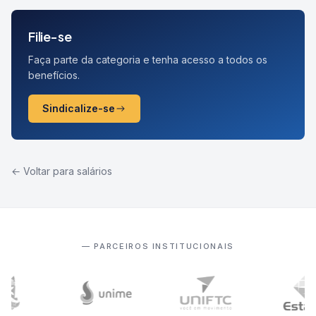
Filie-se
Faça parte da categoria e tenha acesso a todos os
benefícios.
Sindicalize-se
← Voltar para salários
— PARCEIROS INSTITUCIONAIS