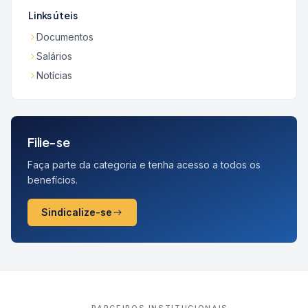
Links úteis
Documentos
Salários
Notícias
Filie-se
Faça parte da categoria e tenha acesso a todos os
benefícios.
Sindicalize-se