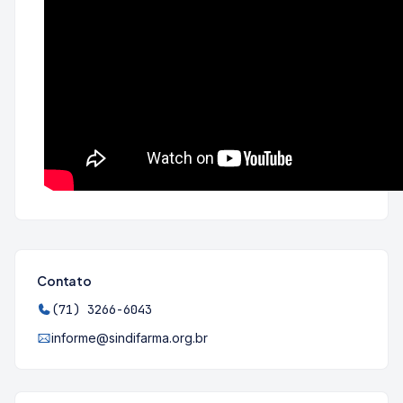
Contato
(71) 3266-6043
informe@sindifarma.org.br