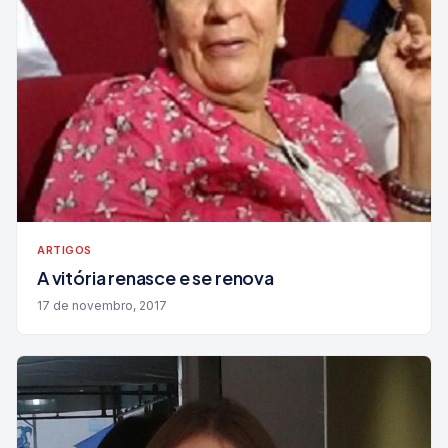
ARTIGOS
A vitória renasce e se renova
17 de novembro, 2017