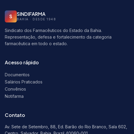
SINDIFARMA
S
BAHIA · DESDE 1948
Sindicato dos Farmacêuticos do Estado da Bahia.
Representação, defesa e fortalecimento da categoria
farmacêutica em todo o estado.
Acesso rápido
Documentos
Salários Praticados
Convênios
Notifarma
Contato
Av. Sete de Setembro, 88, Ed. Barão do Rio Branco, Sala 602,
Centro, Salvador, Bahia, Brazil 40060-001