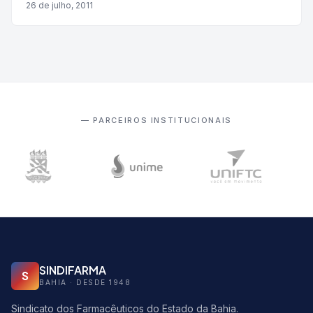
26 de julho, 2011
— PARCEIROS INSTITUCIONAIS
SINDIFARMA
S
BAHIA · DESDE 1948
Sindicato dos Farmacêuticos do Estado da Bahia.