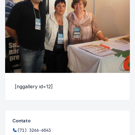
[nggallery id=12]
Contato
(71) 3266-6043