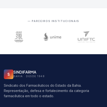
— PARCEIROS INSTITUCIONAIS
SINDIFARMA
S
BAHIA · DESDE 1948
Sindicato dos Farmacêuticos do Estado da Bahia.
Representação, defesa e fortalecimento da categoria
farmacêutica em todo o estado.