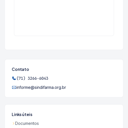
Contato
(71) 3266-6043
informe@sindifarma.org.br
Links úteis
Documentos