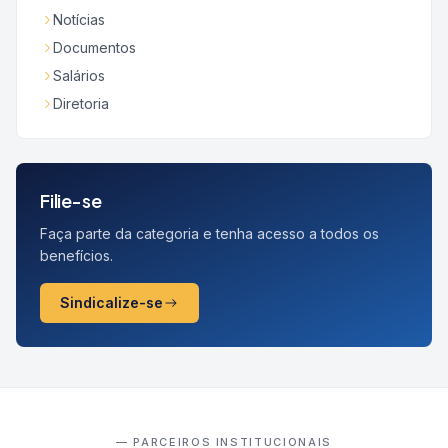
Notícias
Documentos
Salários
Diretoria
Filie-se
Faça parte da categoria e tenha acesso a todos os
benefícios.
Sindicalize-se
— PARCEIROS INSTITUCIONAIS