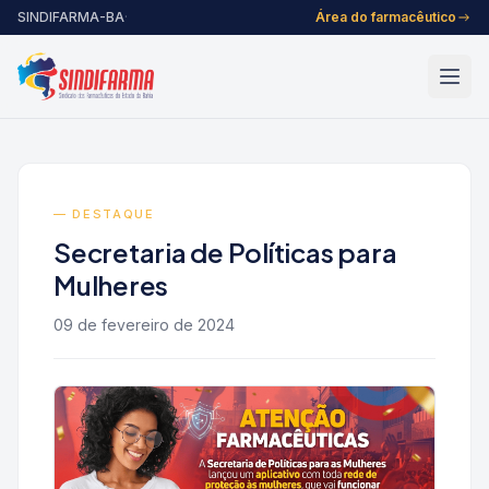
Pular para o conteúdo
SINDIFARMA-BA
·
Área do farmacêutico
— DESTAQUE
Secretaria de Políticas para
Mulheres
09 de fevereiro de 2024