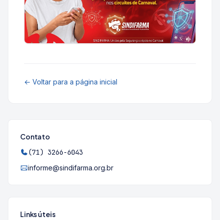
← Voltar para a página inicial
Contato
(71) 3266-6043
informe@sindifarma.org.br
Links úteis