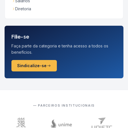
Salários
Diretoria
Filie-se
Faça parte da categoria e tenha acesso a todos os
benefícios.
Sindicalize-se
— PARCEIROS INSTITUCIONAIS