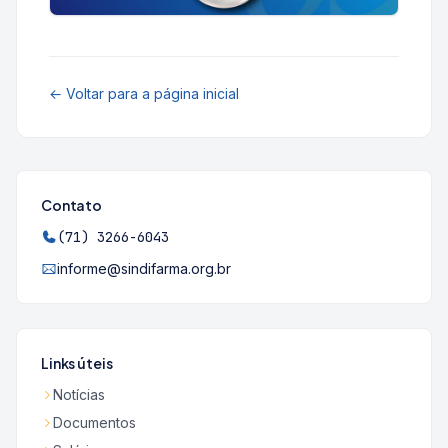
← Voltar para a página inicial
Contato
(71) 3266-6043
informe@sindifarma.org.br
Links úteis
Notícias
Documentos