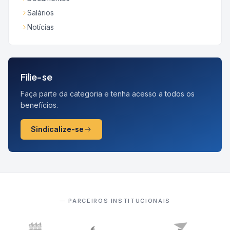
Salários
Notícias
Filie-se
Faça parte da categoria e tenha acesso a todos os
benefícios.
Sindicalize-se
— PARCEIROS INSTITUCIONAIS