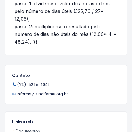
passo 1: divide-se o valor das horas extras
pelo número de dias úteis (325,76 / 27=
12,06);
passo 2: multiplica-se o resultado pelo
numero de dias não úteis do mês (12,06* 4 =
48,24).
‘)}
Contato
(71) 3266-6043
informe@sindifarma.org.br
Links úteis
Documentos