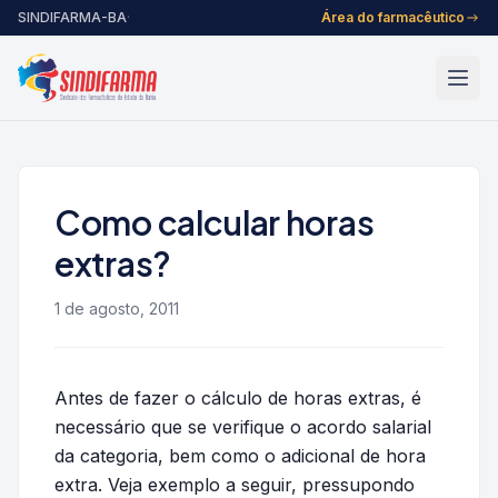
Pular para o conteúdo
SINDIFARMA-BA
·
Área do farmacêutico
Como calcular horas
extras?
1 de agosto, 2011
Antes de fazer o cálculo de horas extras, é
necessário que se verifique o acordo salarial
da categoria, bem como o adicional de hora
extra. Veja exemplo a seguir, pressupondo