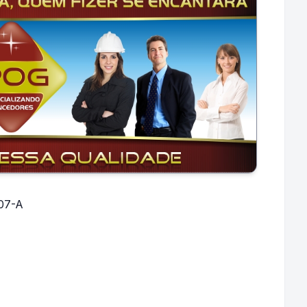
107-A