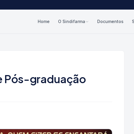
Home
O Sindifarma
Documentos
e Pós-graduação