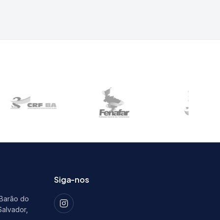
Siga-nos
 Barão do
Salvador,