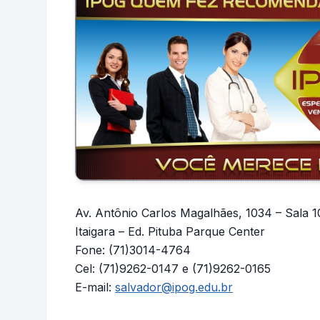
Av. Antônio Carlos Magalhães, 1034 – Sala 
Itaigara – Ed. Pituba Parque Center
Fone: (71)3014-4764
Cel: (71)9262-0147 e (71)9262-0165
E-mail:
salvador@ipog.edu.br