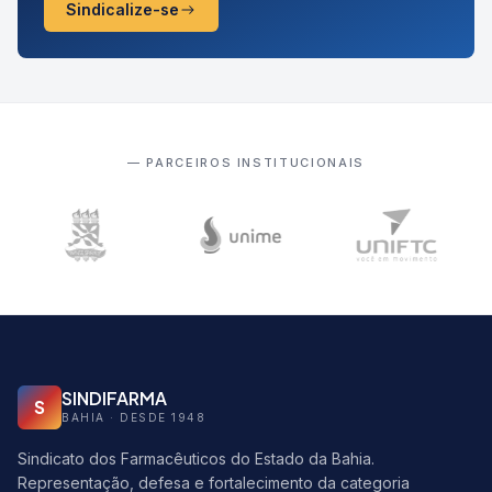
Sindicalize-se
— PARCEIROS INSTITUCIONAIS
SINDIFARMA
S
BAHIA · DESDE 1948
Sindicato dos Farmacêuticos do Estado da Bahia.
Representação, defesa e fortalecimento da categoria