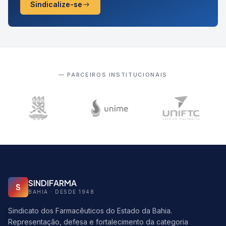
Sindicalize-se
— PARCEIROS INSTITUCIONAIS
SINDIFARMA
S
BAHIA · DESDE 1948
Sindicato dos Farmacêuticos do Estado da Bahia.
Representação, defesa e fortalecimento da categoria