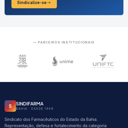
Sindicalize-se
— PARCEIROS INSTITUCIONAIS
SINDIFARMA
S
BAHIA · DESDE 1948
Sindicato dos Farmacêuticos do Estado da Bahia.
Representação, defesa e fortalecimento da categoria