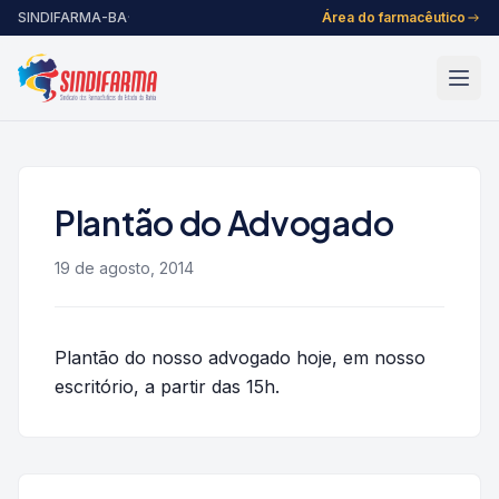
Pular para o conteúdo
SINDIFARMA-BA
·
Área do farmacêutico
Plantão do Advogado
19 de agosto, 2014
Plantão do nosso advogado hoje, em nosso
escritório, a partir das 15h.