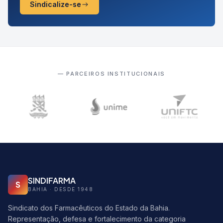
Sindicalize-se
— PARCEIROS INSTITUCIONAIS
SINDIFARMA
S
BAHIA · DESDE 1948
Sindicato dos Farmacêuticos do Estado da Bahia.
Representação, defesa e fortalecimento da categoria