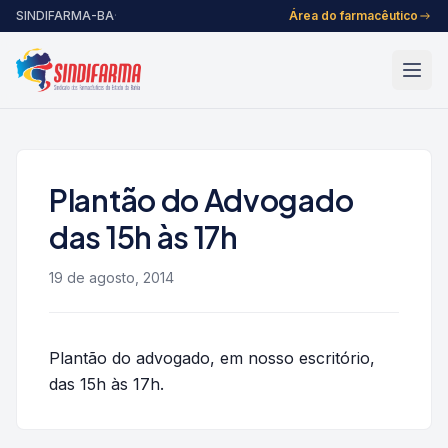
Pular para o conteúdo
SINDIFARMA-BA
·
Área do farmacêutico
Plantão do Advogado
das 15h às 17h
19 de agosto, 2014
Plantão do advogado, em nosso escritório,
das 15h às 17h.