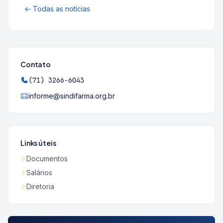
← Todas as notícias
Contato
(71) 3266-6043
informe@sindifarma.org.br
Links úteis
Documentos
Salários
Diretoria