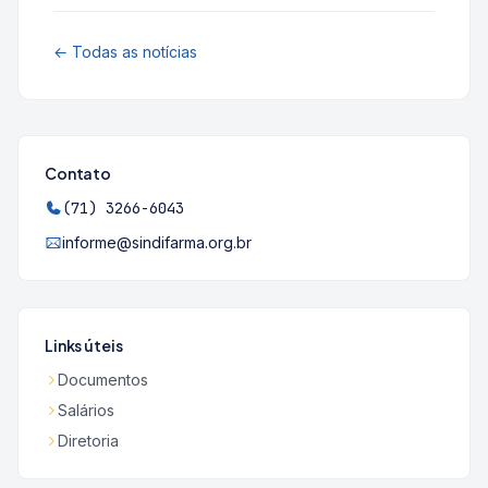
← Todas as notícias
Contato
(71) 3266-6043
informe@sindifarma.org.br
Links úteis
Documentos
Salários
Diretoria