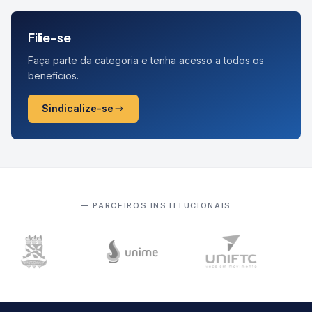
Filie-se
Faça parte da categoria e tenha acesso a todos os
benefícios.
Sindicalize-se
— PARCEIROS INSTITUCIONAIS