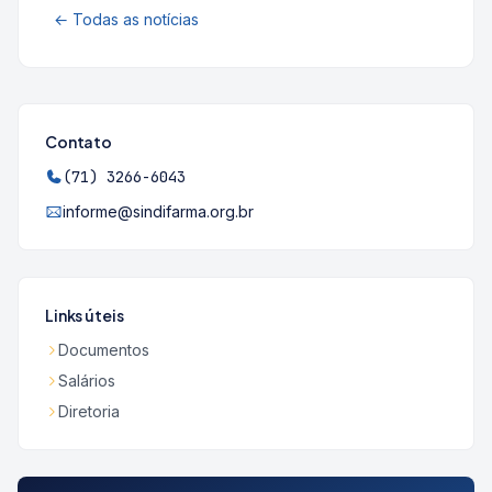
← Todas as notícias
Contato
(71) 3266-6043
informe@sindifarma.org.br
Links úteis
Documentos
Salários
Diretoria