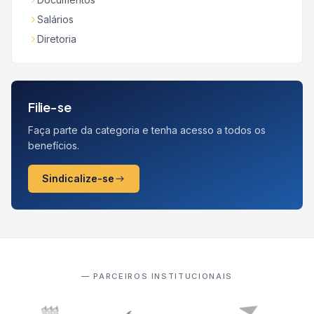
Salários
Diretoria
Filie-se
Faça parte da categoria e tenha acesso a todos os
benefícios.
Sindicalize-se
— PARCEIROS INSTITUCIONAIS