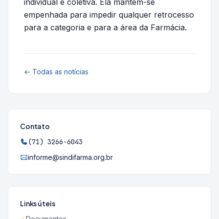
individual e coletiva. Ela mantém-se
empenhada para impedir qualquer retrocesso
para a categoria e para a área da Farmácia.
← Todas as notícias
Contato
(71) 3266-6043
informe@sindifarma.org.br
Links úteis
Documentos