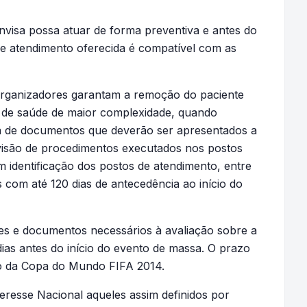
nvisa possa atuar de forma preventiva e antes do
 de atendimento oferecida é compatível com as
 organizadores garantam a remoção do paciente
o de saúde de maior complexidade, quando
a de documentos que deverão ser apresentados a
evisão de procedimentos executados nos postos
 identificação dos postos de atendimento, entre
 com até 120 dias de antecedência ao início do
ões e documentos necessários à avaliação sobre a
ias antes do início do evento de massa. O prazo
ito da Copa do Mundo FIFA 2014.
resse Nacional aqueles assim definidos por