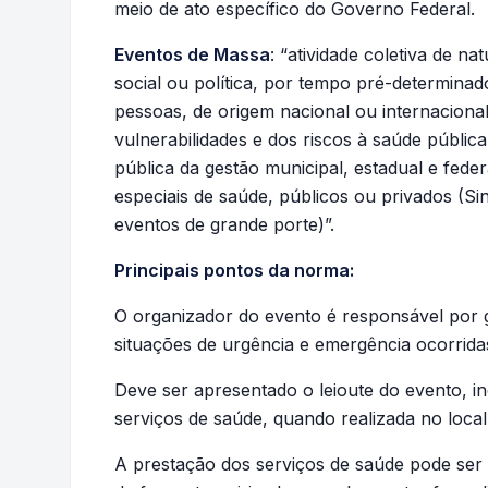
meio de ato específico do Governo Federal.
Eventos de Massa
: “atividade coletiva de na
social ou política, por tempo pré-determina
pessoas, de origem nacional ou internaciona
vulnerabilidades e dos riscos à saúde públi
pública da gestão municipal, estadual e fede
especiais de saúde, públicos ou privados (Si
eventos de grande porte)”.
Principais pontos da norma:
O organizador do evento é responsável por g
situações de urgência e emergência ocorrid
Deve ser apresentado o leioute do evento, in
serviços de saúde, quando realizada no local
A prestação dos serviços de saúde pode ser 