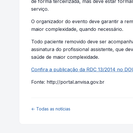
de forma terceirizada, mas deve estar forma
serviço.
O organizador do evento deve garantir a re
maior complexidade, quando necessário.
Todo paciente removido deve ser acompanhado
assinatura do profissional assistente, que de
saúde de maior complexidade.
Confira a publicação da RDC 13/2014 no DO
Fonte: http://portal.anvisa.gov.br
← Todas as notícias