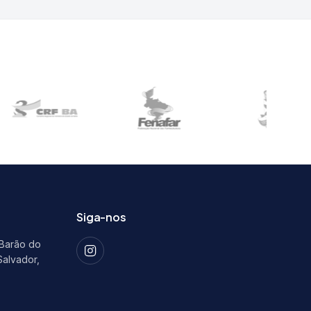
Siga-nos
 Barão do
Salvador,