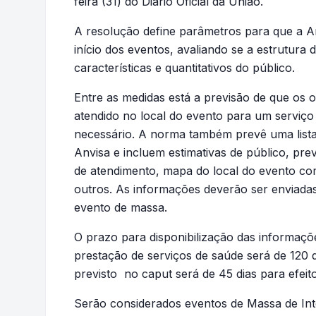
feira (31) do Diário Oficial da União.
A resolução define parâmetros para que a A
início dos eventos, avaliando se a estrutura
características e quantitativos do público.
Entre as medidas está a previsão de que os
atendido no local do evento para um serviç
necessário. A norma também prevê uma list
Anvisa e incluem estimativas de público, pr
de atendimento, mapa do local do evento com
outros. As informações deverão ser enviadas
evento de massa.
O prazo para disponibilização das informaç
prestação de serviços de saúde será de 120 d
previsto no caput será de 45 dias para efe
Serão considerados eventos de Massa de Inte