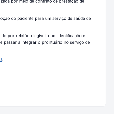
lizada por meio de contrato de prestação de
moção do paciente para um serviço de saúde de
 por relatório legível, com identificação e
ve passar a integrar o prontuário no serviço de
U
.