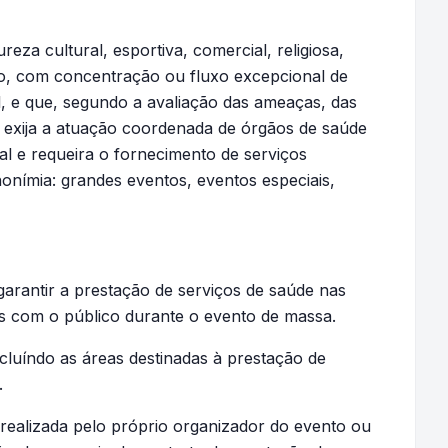
tureza cultural, esportiva, comercial, religiosa,
do, com concentração ou fluxo excepcional de
l, e que, segundo a avaliação das ameaças, das
ca exija a atuação coordenada de órgãos de saúde
ral e requeira o fornecimento de serviços
nonímia: grandes eventos, eventos especiais,
arantir a prestação de serviços de saúde nas
as com o público durante o evento de massa.
cluíndo as áreas destinadas à prestação de
.
realizada pelo próprio organizador do evento ou