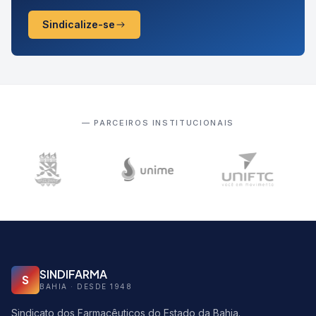
Sindicalize-se
— PARCEIROS INSTITUCIONAIS
SINDIFARMA
S
BAHIA · DESDE 1948
Sindicato dos Farmacêuticos do Estado da Bahia.