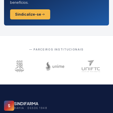
benefícios.
Sindicalize-se
— PARCEIROS INSTITUCIONAIS
SINDIFARMA
S
BAHIA · DESDE 1948