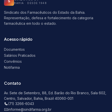
S
BAHIA · DESDE 1948
Sindicato dos Farmacêuticos do Estado da Bahia.
Representação, defesa e fortalecimento da categoria
farmacêutica em todo o estado.
Acesso rápido
Documentos
Salários Praticados
Convênios
Notifarma
Contato
Av. Sete de Setembro, 88, Ed. Barão do Rio Branco, Sala 602,
Centro, Salvador, Bahia, Brazil 40060-001
(71) 3266-6043
informe@sindifarma.org.br