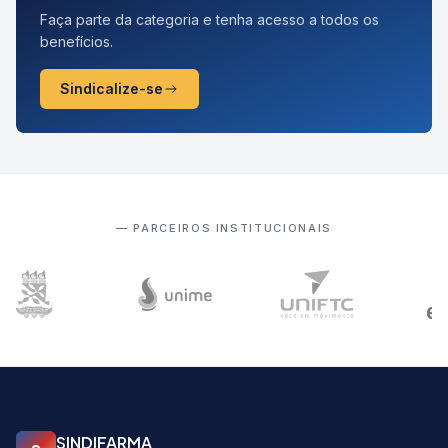
Faça parte da categoria e tenha acesso a todos os
benefícios.
Sindicalize-se
— PARCEIROS INSTITUCIONAIS
SINDIFARMA