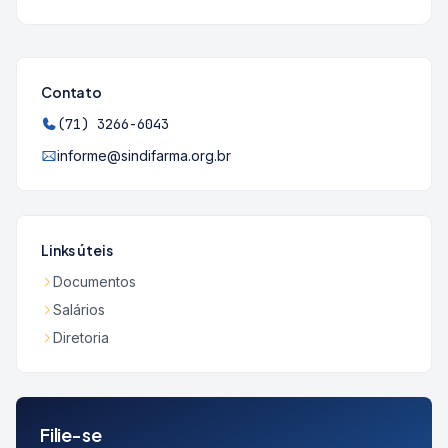
Contato
(71) 3266-6043
informe@sindifarma.org.br
Links úteis
Documentos
Salários
Diretoria
Filie-se