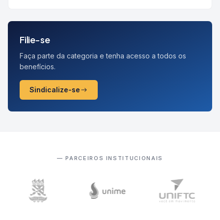
Filie-se
Faça parte da categoria e tenha acesso a todos os
benefícios.
Sindicalize-se
— PARCEIROS INSTITUCIONAIS