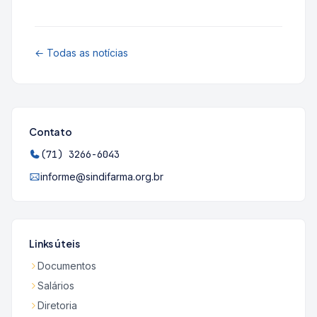
← Todas as notícias
Contato
(71) 3266-6043
informe@sindifarma.org.br
Links úteis
Documentos
Salários
Diretoria