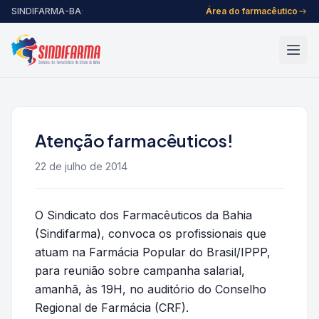
Pular para o conteúdo
SINDIFARMA-BA
·
Área do farmacêutico
Atenção farmacêuticos!
22 de julho de 2014
O Sindicato dos Farmacêuticos da Bahia
(Sindifarma), convoca os profissionais que
atuam na Farmácia Popular do Brasil/IPPP,
para reunião sobre campanha salarial,
amanhã, às 19H, no auditório do Conselho
Regional de Farmácia (CRF).