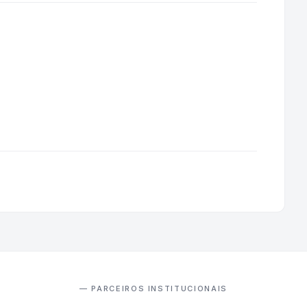
— PARCEIROS INSTITUCIONAIS