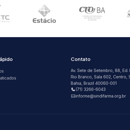
rápido
Contato
Av. Sete de Setembro, 88, Ed.
os
Rio Branco, Sala 602, Centro, 
raticados
Bahia, Brazil 40060-001
s
(71) 3266-6043
informe@sindifarma.org.br