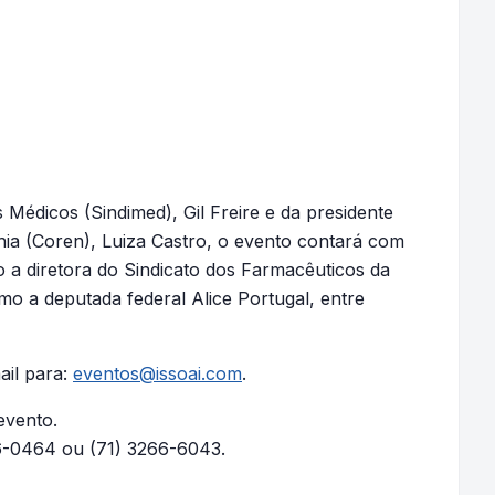
Médicos (Sindimed), Gil Freire e da presidente
a (Coren), Luiza Castro, o evento contará com
o a diretora do Sindicato dos Farmacêuticos da
mo a deputada federal Alice Portugal, entre
ail para:
eventos@issoai.com
.
 evento.
66-0464 ou (71) 3266-6043.