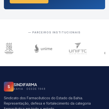
— PARCEIROS INSTITUCIONAIS
SINDIFARMA
S
BAHIA · DESDE 1948
Sindicato dos Farmacêuticos do Estado da Bahia.
Representação, defesa e fortalecimento da categoria
farmacêutica em todo o estado.