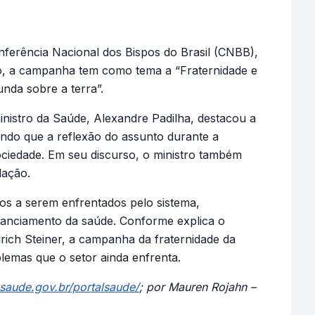
ferência Nacional dos Bispos do Brasil (CNBB),
ano, a campanha tem como tema a “Fraternidade e
nda sobre a terra”.
nistro da Saúde, Alexandre Padilha, destacou a
tando que a reflexão do assunto durante a
ciedade. Em seu discurso, o ministro também
lação.
s a serem enfrentados pelo sistema,
nanciamento da saúde. Conforme explica o
rich Steiner, a campanha da fraternidade da
blemas que o setor ainda enfrenta.
.saude.gov.br/portalsaude/
; por Mauren Rojahn –