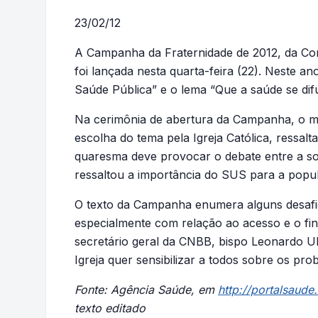
23/02/12
A Campanha da Fraternidade de 2012, da Con
foi lançada nesta quarta-feira (22). Neste 
Saúde Pública” e o lema “Que a saúde se difu
Na cerimônia de abertura da Campanha, o mi
escolha do tema pela Igreja Católica, ressal
quaresma deve provocar o debate entre a so
ressaltou a importância do SUS para a popu
O texto da Campanha enumera alguns desafio
especialmente com relação ao acesso e o fi
secretário geral da CNBB, bispo Leonardo Ul
Igreja quer sensibilizar a todos sobre os pro
Fonte: Agência Saúde, em
http://portalsaude
texto editado