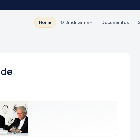
Home
O Sindifarma
Documentos
ade