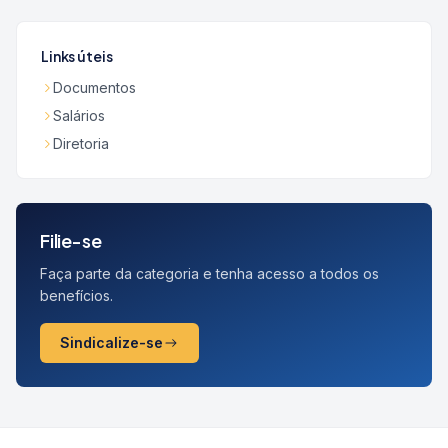
Links úteis
Documentos
Salários
Diretoria
Filie-se
Faça parte da categoria e tenha acesso a todos os
benefícios.
Sindicalize-se