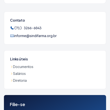
Contato
(71) 3266-6043
informe@sindifarma.org.br
Links úteis
Documentos
Salários
Diretoria
Filie-se