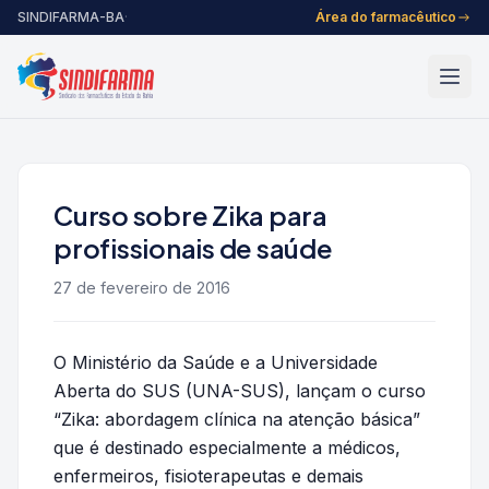
Pular para o conteúdo
SINDIFARMA-BA
·
Área do farmacêutico
Curso sobre Zika para
profissionais de saúde
27 de fevereiro de 2016
O Ministério da Saúde e a Universidade
Aberta do SUS (UNA-SUS), lançam o curso
“Zika: abordagem clínica na atenção básica”
que é destinado especialmente a médicos,
enfermeiros, fisioterapeutas e demais