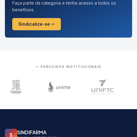
Faça parte da categoria e tenha acesso a todos os
benefícios.
Sindicalize-se
— PARCEIROS INSTITUCIONAIS
SINDIFARMA
S