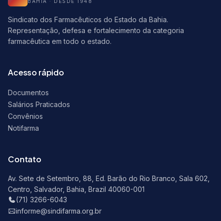
BAHIA · DESDE 1948
Sindicato dos Farmacêuticos do Estado da Bahia.
Representação, defesa e fortalecimento da categoria
farmacêutica em todo o estado.
Acesso rápido
Documentos
Salários Praticados
Convênios
Notifarma
Contato
Av. Sete de Setembro, 88, Ed. Barão do Rio Branco, Sala 602,
Centro, Salvador, Bahia, Brazil 40060-001
(71) 3266-6043
informe@sindifarma.org.br