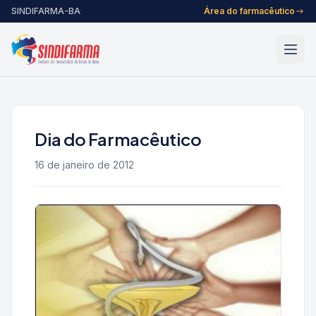
Pular para o conteúdo
SINDIFARMA-BA
·
Área do farmacêutico
Dia do Farmacêutico
16 de janeiro de 2012