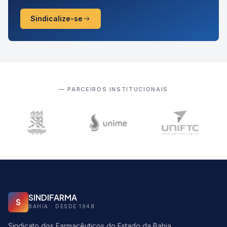
Sindicalize-se
— PARCEIROS INSTITUCIONAIS
SINDIFARMA
S
BAHIA · DESDE 1948
Sindicato dos Farmacêuticos do Estado da Bahia.