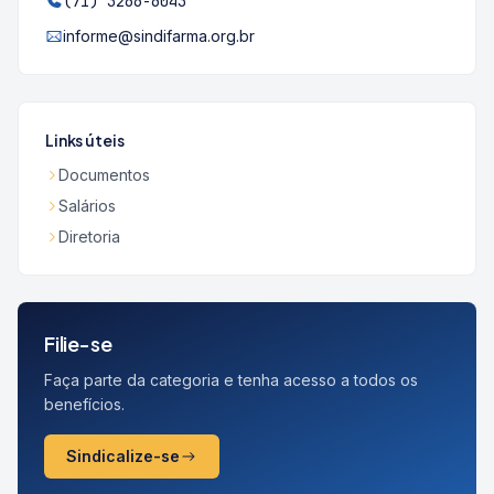
(71) 3266-6043
informe@sindifarma.org.br
Links úteis
Documentos
Salários
Diretoria
Filie-se
Faça parte da categoria e tenha acesso a todos os
benefícios.
Sindicalize-se