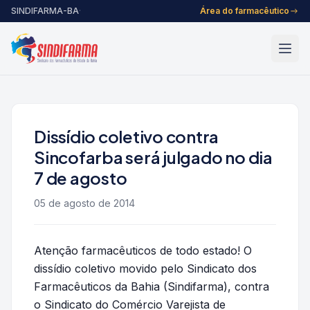
Pular para o conteúdo
SINDIFARMA-BA
·
Área do farmacêutico
Dissídio coletivo contra
Sincofarba será julgado no dia
7 de agosto
05 de agosto de 2014
Atenção farmacêuticos de todo estado! O
dissídio coletivo movido pelo Sindicato dos
Farmacêuticos da Bahia (Sindifarma), contra
o Sindicato do Comércio Varejista de