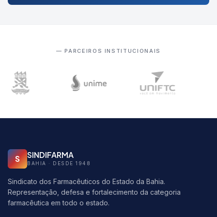
— PARCEIROS INSTITUCIONAIS
SINDIFARMA
S
BAHIA · DESDE 1948
Sindicato dos Farmacêuticos do Estado da Bahia.
Representação, defesa e fortalecimento da categoria
farmacêutica em todo o estado.