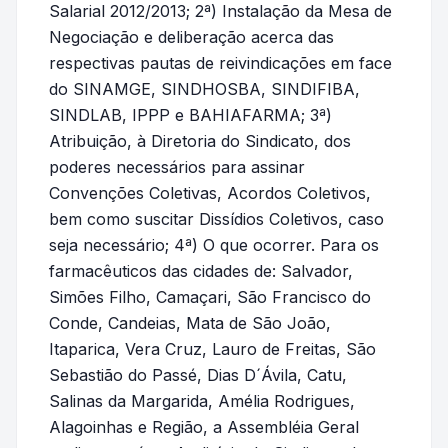
Salarial 2012/2013; 2ª) Instalação da Mesa de
Negociação e deliberação acerca das
respectivas pautas de reivindicações em face
do SINAMGE, SINDHOSBA, SINDIFIBA,
SINDLAB, IPPP e BAHIAFARMA; 3ª)
Atribuição, à Diretoria do Sindicato, dos
poderes necessários para assinar
Convenções Coletivas, Acordos Coletivos,
bem como suscitar Dissídios Coletivos, caso
seja necessário; 4ª) O que ocorrer. Para os
farmacêuticos das cidades de: Salvador,
Simões Filho, Camaçari, São Francisco do
Conde, Candeias, Mata de São João,
Itaparica, Vera Cruz, Lauro de Freitas, São
Sebastião do Passé, Dias D´Ávila, Catu,
Salinas da Margarida, Amélia Rodrigues,
Alagoinhas e Região, a Assembléia Geral