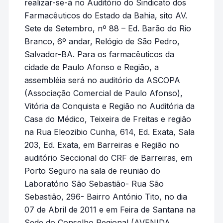
realizar-se-á no Auditório do Sindicato dos
Farmacêuticos do Estado da Bahia, sito AV.
Sete de Setembro, nº 88 – Ed. Barão do Rio
Branco, 6º andar, Relógio de São Pedro,
Salvador-BA. Para os farmacêuticos da
cidade de Paulo Afonso e Região, a
assembléia será no auditório da ASCOPA
(Associação Comercial de Paulo Afonso),
Vitória da Conquista e Região no Auditória da
Casa do Médico, Teixeira de Freitas e região
na Rua Eleozibio Cunha, 614, Ed. Exata, Sala
203, Ed. Exata, em Barreiras e Região no
auditório Seccional do CRF de Barreiras, em
Porto Seguro na sala de reunião do
Laboratório São Sebastião- Rua São
Sebastião, 296- Bairro António Tito, no dia
07 de Abril de 2011 e em Feira de Santana na
Sede do Conselho Regional (AVENIDA