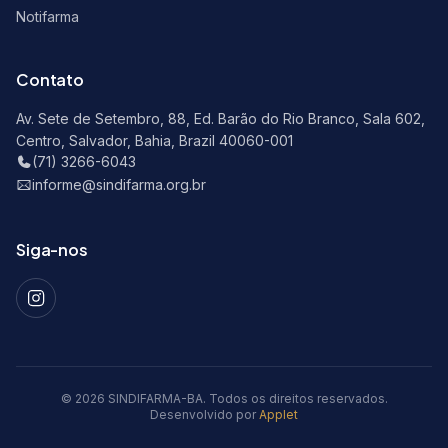
Notifarma
Contato
Av. Sete de Setembro, 88, Ed. Barão do Rio Branco, Sala 602,
Centro, Salvador, Bahia, Brazil 40060-001
(71) 3266-6043
informe@sindifarma.org.br
Siga-nos
© 2026 SINDIFARMA-BA. Todos os direitos reservados.
Desenvolvido por
Applet