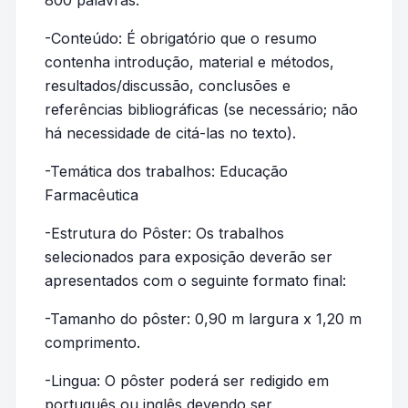
800 palavras.
-Conteúdo: É obrigatório que o resumo
contenha introdução, material e métodos,
resultados/discussão, conclusões e
referências bibliográficas (se necessário; não
há necessidade de citá-las no texto).
-Temática dos trabalhos: Educação
Farmacêutica
-Estrutura do Pôster: Os trabalhos
selecionados para exposição deverão ser
apresentados com o seguinte formato final:
-Tamanho do pôster: 0,90 m largura x 1,20 m
comprimento.
-Lingua: O pôster poderá ser redigido em
português ou inglês devendo ser