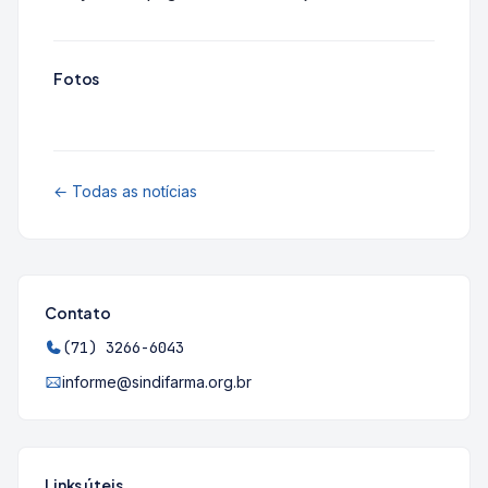
Fotos
← Todas as notícias
Contato
(71) 3266-6043
informe@sindifarma.org.br
Links úteis