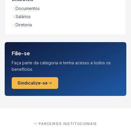
Documentos
Salários
Diretoria
Filie-se
Faça parte da categoria e tenha acesso a todos os
benefícios.
Sindicalize-se
— PARCEIROS INSTITUCIONAIS