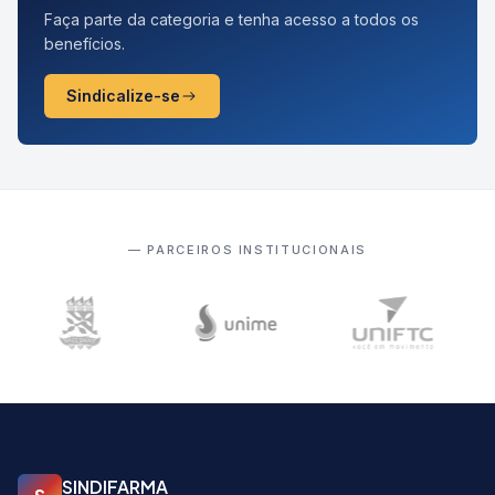
Faça parte da categoria e tenha acesso a todos os
benefícios.
Sindicalize-se
— PARCEIROS INSTITUCIONAIS
SINDIFARMA