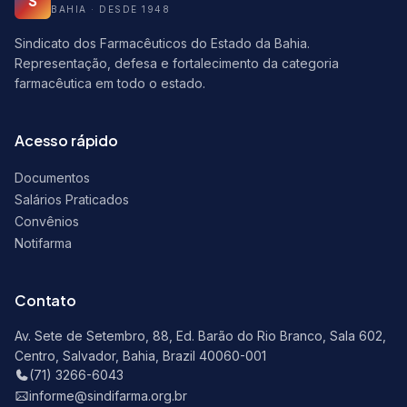
S
BAHIA · DESDE 1948
Sindicato dos Farmacêuticos do Estado da Bahia.
Representação, defesa e fortalecimento da categoria
farmacêutica em todo o estado.
Acesso rápido
Documentos
Salários Praticados
Convênios
Notifarma
Contato
Av. Sete de Setembro, 88, Ed. Barão do Rio Branco, Sala 602,
Centro, Salvador, Bahia, Brazil 40060-001
(71) 3266-6043
informe@sindifarma.org.br