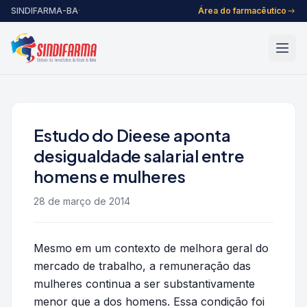
Pular para o conteúdo
SINDIFARMA-BA
·
Área do farmacêutico
Estudo do Dieese aponta
desigualdade salarial entre
homens e mulheres
28 de março de 2014
Mesmo em um contexto de melhora geral do
mercado de trabalho, a remuneração das
mulheres continua a ser substantivamente
menor que a dos homens. Essa condição foi