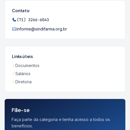
Contato
(71) 3266-6043
informe@sindifarma.org.br
Links úteis
Documentos
Salários
Diretoria
Filie-se
Faça parte da categoria e tenha acesso a todos os
benefícios.