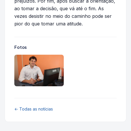
prejuízos. Por fim, após buscar a orientação,
ao tomar a decisão, que vá até o fim. As
vezes desistir no meio do caminho pode ser
pior do que tomar uma atitude.
Fotos
← Todas as notícias