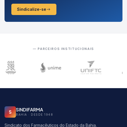
Sindicalize-se
— PARCEIROS INSTITUCIONAIS
SINDIFARMA
S
BAHIA · DESDE 1948
Sindicato dos Farmacêuticos do Estado da Bahia.