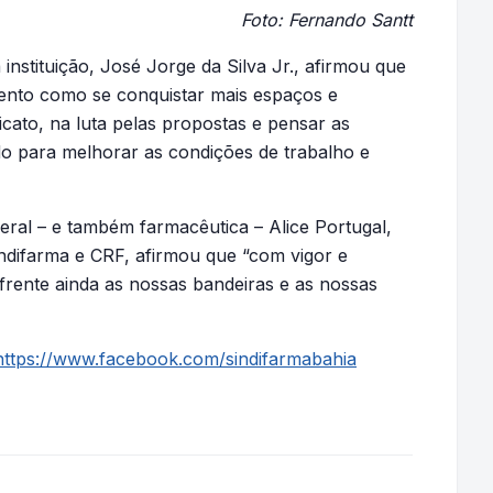
Foto: Fernando Santt
instituição, José Jorge da Silva Jr., afirmou que
ento como se conquistar mais espaços e
icato, na luta pelas propostas e pensar as
do para melhorar as condições de trabalho e
ral – e também farmacêutica – Alice Portugal,
indifarma e CRF, afirmou que “com vigor e
 frente ainda as nossas bandeiras e as nossas
https://www.facebook.com/sindifarmabahia