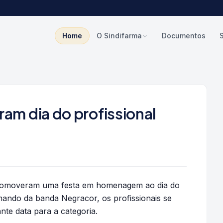
Home
O Sindifarma
Documentos
m dia do profissional
 promoveram uma festa em homenagem ao dia do
ando da banda Negracor, os profissionais se
e data para a categoria.