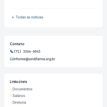
← Todas as notícias
Contato
(71) 3266-6043
informe@sindifarma.org.br
Links úteis
Documentos
Salários
Diretoria