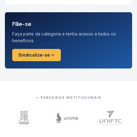
Filie-se
Faça parte da categoria e tenha acesso a todos os
benefícios.
Sindicalize-se
— PARCEIROS INSTITUCIONAIS