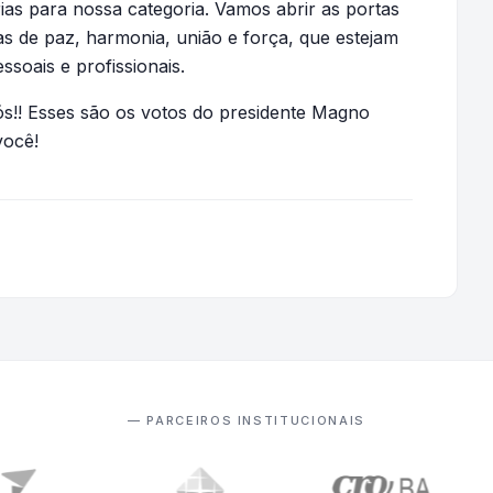
ias para nossa categoria. Vamos abrir as portas
as de paz, harmonia, união e força, que estejam
soais e profissionais.
s!! Esses são os votos do presidente Magno
você!
— PARCEIROS INSTITUCIONAIS