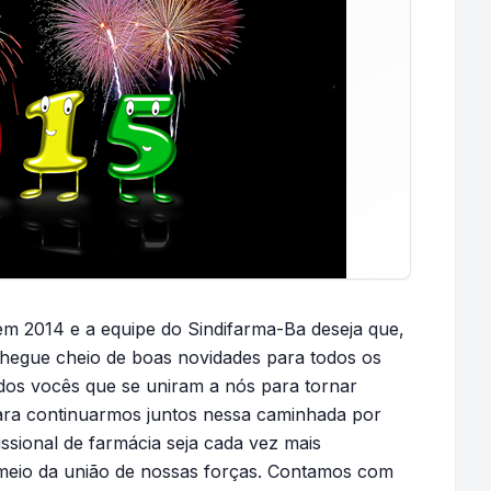
em 2014 e a equipe do Sindifarma-Ba deseja que,
hegue cheio de boas novidades para todos os
dos vocês que se uniram a nós para tornar
ara continuarmos juntos nessa caminhada por
issional de farmácia seja cada vez mais
r meio da união de nossas forças. Contamos com