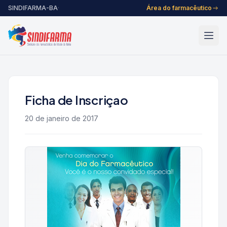
Pular para o conteúdo
SINDIFARMA-BA
·
Área do farmacêutico
Ficha de Inscriçao
20 de janeiro de 2017