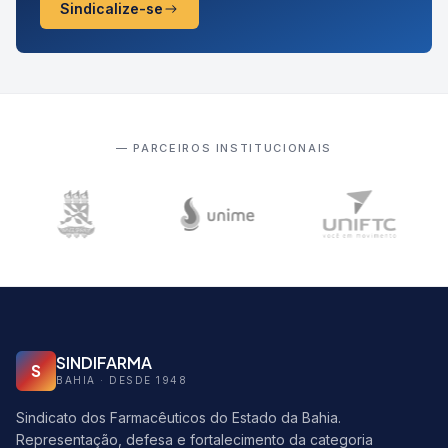
Sindicalize-se
— PARCEIROS INSTITUCIONAIS
SINDIFARMA
S
BAHIA · DESDE 1948
Sindicato dos Farmacêuticos do Estado da Bahia.
Representação, defesa e fortalecimento da categoria