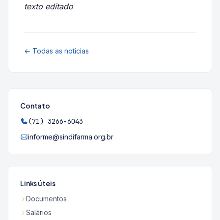
texto editado
← Todas as notícias
Contato
(71) 3266-6043
informe@sindifarma.org.br
Links úteis
Documentos
Salários