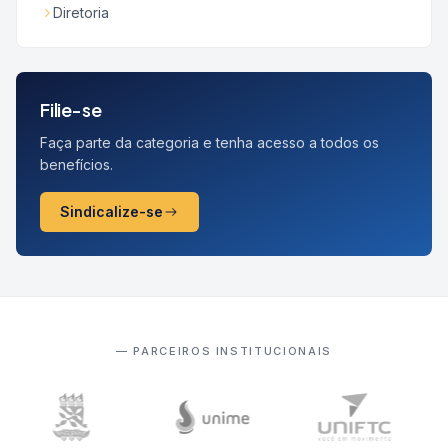
Diretoria
Filie-se
Faça parte da categoria e tenha acesso a todos os
benefícios.
Sindicalize-se
— PARCEIROS INSTITUCIONAIS