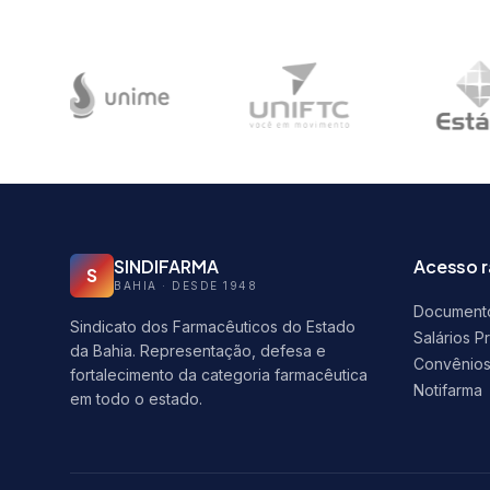
SINDIFARMA
Acesso 
S
BAHIA · DESDE 1948
Document
Sindicato dos Farmacêuticos do Estado
Salários P
da Bahia. Representação, defesa e
Convênio
fortalecimento da categoria farmacêutica
Notifarma
em todo o estado.