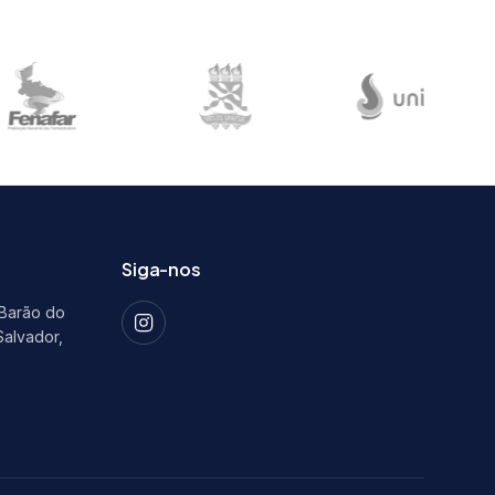
Siga-nos
 Barão do
Salvador,