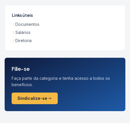
Links úteis
Documentos
Salários
Diretoria
Filie-se
Faça parte da categoria e tenha acesso a todos os
benefícios.
Sindicalize-se