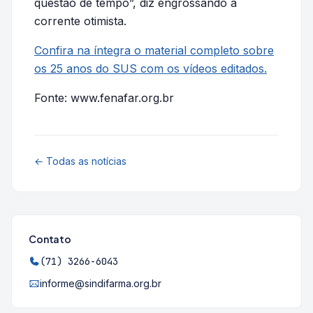
questão de tempo”, diz engrossando a
corrente otimista.
Confira na íntegra o material completo sobre
os 25 anos do SUS com os vídeos editados.
Fonte: www.fenafar.org.br
← Todas as notícias
Contato
(71) 3266-6043
informe@sindifarma.org.br