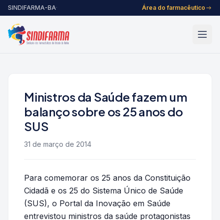
Pular para o conteúdo
SINDIFARMA-BA
·
Área do farmacêutico
Ministros da Saúde fazem um
balanço sobre os 25 anos do
SUS
31 de março de 2014
Para comemorar os 25 anos da Constituição
Cidadã e os 25 do Sistema Único de Saúde
(SUS), o Portal da Inovação em Saúde
entrevistou ministros da saúde protagonistas