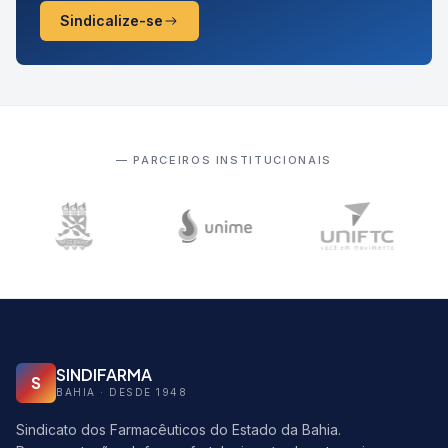
Sindicalize-se
— PARCEIROS INSTITUCIONAIS
SINDIFARMA
S
BAHIA · DESDE 1948
Sindicato dos Farmacêuticos do Estado da Bahia.